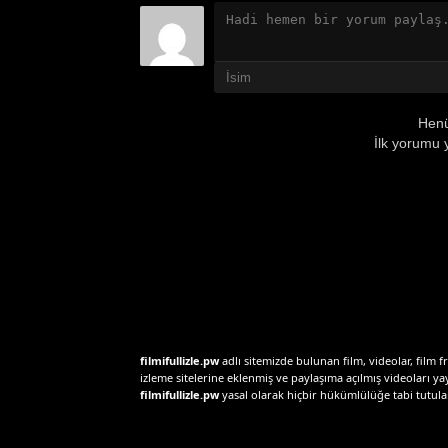
Henü
İlk yorumu
filmifullizle.pw
adlı sitemizde bulunan film, videolar, film 
izleme sitelerine eklenmiş ve paylaşıma açılmış videoları 
filmifullizle.pw
yasal olarak hiçbir hükümlülüğe tabi tutulam