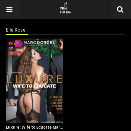
Elle Rose
1080p
Luxure: Wife to Educate Marc Dorcel izle