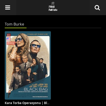
Tom Burke
1080p
Kara Torba Operasyonu | Black Bag